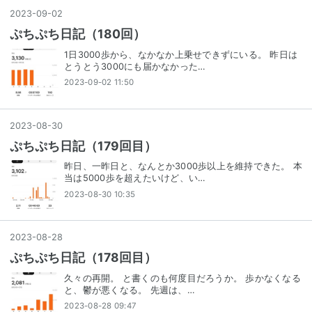
2023
-
09
-
02
ぷちぷち日記（180回）
1日3000歩から、なかなか上乗せできずにいる。 昨日は
とうとう3000にも届かなかった…
2023-09-02 11:50
2023
-
08
-
30
ぷちぷち日記（179回目）
昨日、一昨日と、なんとか3000歩以上を維持できた。 本
当は5000歩を超えたいけど、い…
2023-08-30 10:35
2023
-
08
-
28
ぷちぷち日記（178回目）
久々の再開。 と書くのも何度目だろうか。 歩かなくなる
と、鬱が悪くなる。 先週は、…
2023-08-28 09:47