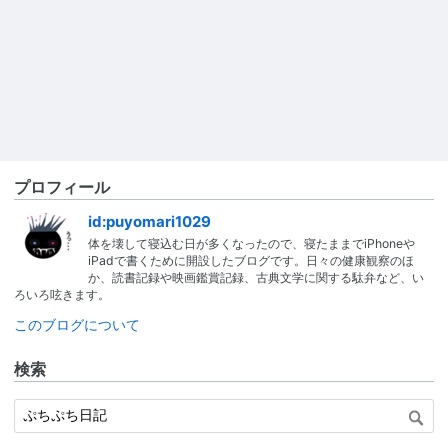
プロフィール
id:puyomari1029
体を壊して寝込む日が多くなったので、寝たままでiPhoneや
iPadで書くために開設したブログです。日々の健康観察のほ
か、読書記録や映画鑑賞記録、古典文学に関する駄弁など、い
ろいろ呟きます。
このブログについて
検索