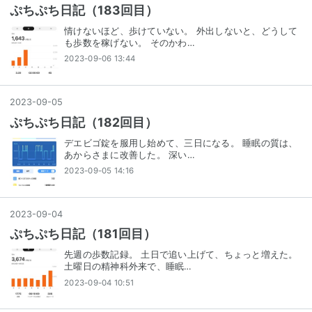
ぷちぷち日記（183回目）
情けないほど、歩けていない。 外出しないと、どうして
も歩数を稼げない。 そのかわ…
2023-09-06 13:44
2023
-
09
-
05
ぷちぷち日記（182回目）
デエビゴ錠を服用し始めて、三日になる。 睡眠の質は、
あからさまに改善した。 深い…
2023-09-05 14:16
2023
-
09
-
04
ぷちぷち日記（181回目）
先週の歩数記録。 土日で追い上げて、ちょっと増えた。
土曜日の精神科外来で、睡眠…
2023-09-04 10:51