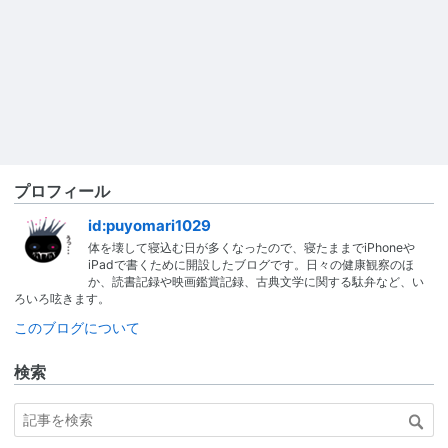
プロフィール
id:puyomari1029
体を壊して寝込む日が多くなったので、寝たままでiPhoneや
iPadで書くために開設したブログです。日々の健康観察のほ
か、読書記録や映画鑑賞記録、古典文学に関する駄弁など、い
ろいろ呟きます。
このブログについて
検索