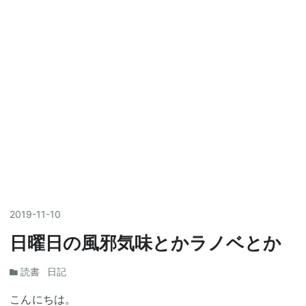
2019
-
11
-
10
日曜日の風邪気味とかラノベとか
読書
日記
こんにちは。