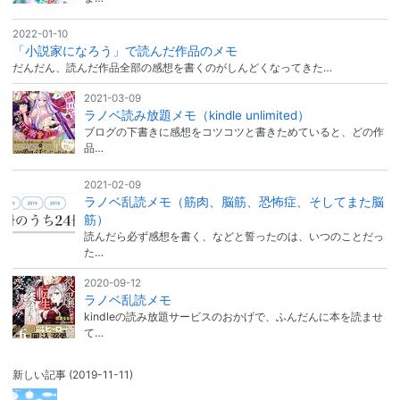
2022-01-10
「小説家になろう」で読んだ作品のメモ
だんだん、読んだ作品全部の感想を書くのがしんどくなってきた…
2021-03-09
ラノベ読み放題メモ（kindle unlimited）
ブログの下書きに感想をコツコツと書きためていると、どの作
品…
2021-02-09
ラノベ乱読メモ（筋肉、脳筋、恐怖症、そしてまた脳
筋）
読んだら必ず感想を書く、などと誓ったのは、いつのことだっ
た…
2020-09-12
ラノベ乱読メモ
kindleの読み放題サービスのおかげで、ふんだんに本を読ませ
て…
新しい記事
(2019-11-11)