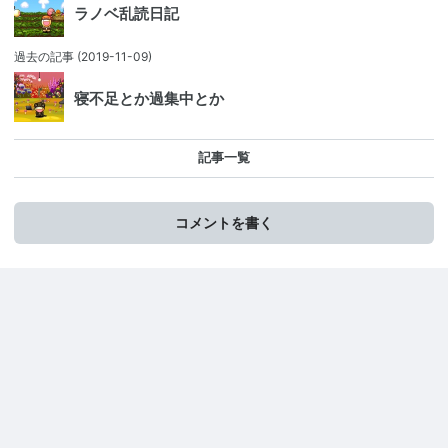
ラノベ乱読日記
過去の記事
(2019-11-09)
寝不足とか過集中とか
記事一覧
コメントを書く